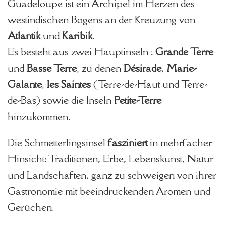
Guadeloupe ist ein Archipel im Herzen des
westindischen Bogens an der Kreuzung von
Atlantik
und
Karibik
.
Es besteht aus zwei Hauptinseln :
Grande Terre
und
Basse Terre
, zu denen
Désirade
,
Marie-
Galante
,
les Saintes
(Terre-de-Haut und Terre-
de-Bas) sowie die Inseln
Petite-Terre
hinzukommen.
Die Schmetterlingsinsel
fasziniert
in mehrfacher
Hinsicht: Traditionen, Erbe, Lebenskunst, Natur
und Landschaften, ganz zu schweigen von ihrer
Gastronomie mit beeindruckenden Aromen und
Gerüchen.