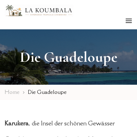
Karibisches tropisches Erlebnis
La Koumbala
Die Guadeloupe
Home
Die Guadeloupe
Karukera
, die Insel der schönen Gewässer