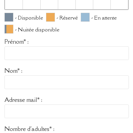
- Disponible
- Réservé
- En attente
- Nuitée disponible
Prénom* :
Nom* :
Adresse mail* :
Nombre d'adultes* :