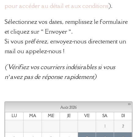
pour accéder au détail et aux conditions
).
Sélectionnez vos dates, remplissez le formulaire
et cliquez sur « Envoyer ».
Si vous préférez, envoyez-nous directement un
mail ou appelez-nous !
(Vérifiez vos courriers indésirables si vous
n’avez pas de réponse rapidement)
»
Août
2026
LU
MA
ME
JE
VE
SA
DI
1
2