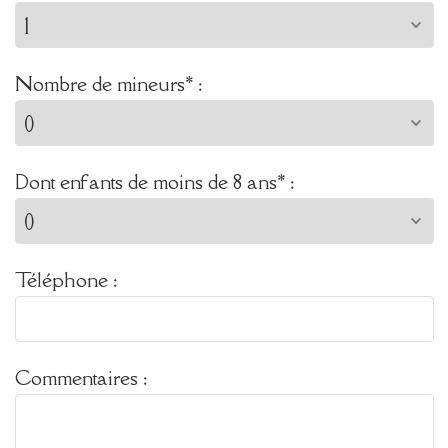
Nombre de mineurs* :
Dont enfants de moins de 8 ans* :
Téléphone :
Commentaires :